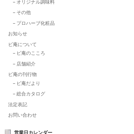
オリジナル調味料
その他
プロハーブ化粧品
お知らせ
ビ庵について
ビ庵のこころ
店舗紹介
ビ庵の刊行物
ビ庵だより
総合カタログ
法定表記
お問い合わせ
営業日カレンダー