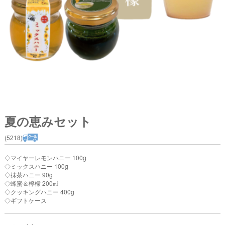
夏の恵みセット
(5218)
◇マイヤーレモンハニー 100g
◇ミックスハニー 100g
◇抹茶ハニー 90g
◇蜂蜜＆檸檬 200㎖
◇クッキングハニー 400g
◇ギフトケース